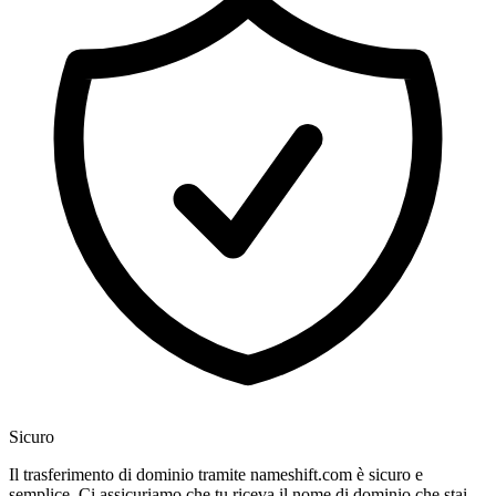
Sicuro
Il trasferimento di dominio tramite nameshift.com è sicuro e
semplice. Ci assicuriamo che tu riceva il nome di dominio che stai